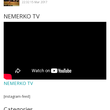
22:32
15 Mar 2017
NEMERKO TV
NEMERKO TV
[instagram-feed]
Categories