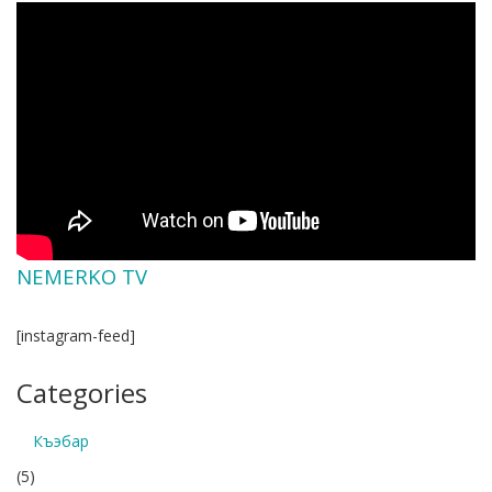
NEMERKO TV
[instagram-feed]
Categories
Къэбар
(5)