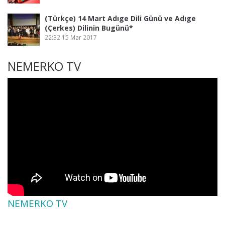
(Türkçe) 14 Mart Adıge Dili Günü ve Adıge
(Çerkes) Dilinin Bugünü*
22:32
15 Mar 2017
NEMERKO TV
NEMERKO TV