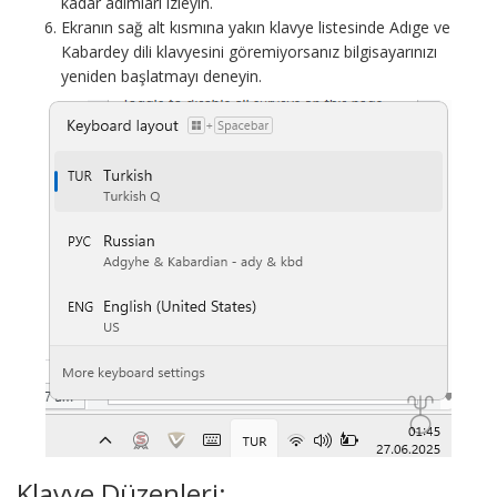
kadar adımları izleyin.
Ekranın sağ alt kısmına yakın klavye listesinde Adıge ve
Kabardey dili klavyesini göremiyorsanız bilgisayarınızı
yeniden başlatmayı deneyin.
Klavye Düzenleri: