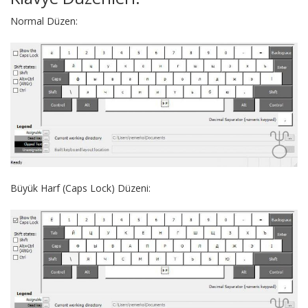
Normal Düzen:
Büyük Harf (Caps Lock) Düzeni: