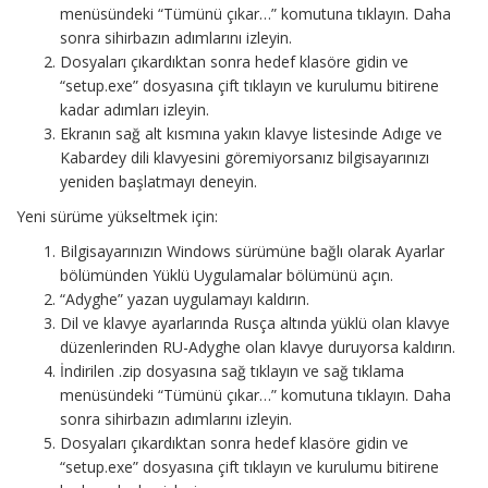
menüsündeki “Tümünü çıkar…” komutuna tıklayın. Daha
sonra sihirbazın adımlarını izleyin.
Dosyaları çıkardıktan sonra hedef klasöre gidin ve
“setup.exe” dosyasına çift tıklayın ve kurulumu bitirene
kadar adımları izleyin.
Ekranın sağ alt kısmına yakın klavye listesinde Adıge ve
Kabardey dili klavyesini göremiyorsanız bilgisayarınızı
yeniden başlatmayı deneyin.
Yeni sürüme yükseltmek için:
Bilgisayarınızın Windows sürümüne bağlı olarak Ayarlar
bölümünden Yüklü Uygulamalar bölümünü açın.
“Adyghe” yazan uygulamayı kaldırın.
Dil ve klavye ayarlarında Rusça altında yüklü olan klavye
düzenlerinden RU-Adyghe olan klavye duruyorsa kaldırın.
İndirilen .zip dosyasına sağ tıklayın ve sağ tıklama
menüsündeki “Tümünü çıkar…” komutuna tıklayın. Daha
sonra sihirbazın adımlarını izleyin.
Dosyaları çıkardıktan sonra hedef klasöre gidin ve
“setup.exe” dosyasına çift tıklayın ve kurulumu bitirene