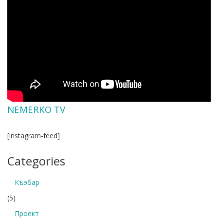
NEMERKO TV
[instagram-feed]
Categories
Къэбар
(5)
Проект