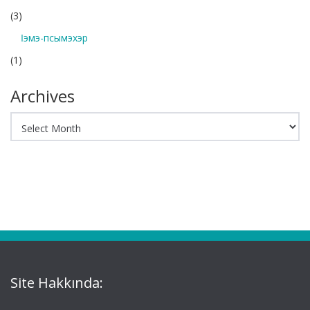
(3)
Ӏэмэ-псымэхэр
(1)
Archives
Archives
Site Hakkında: