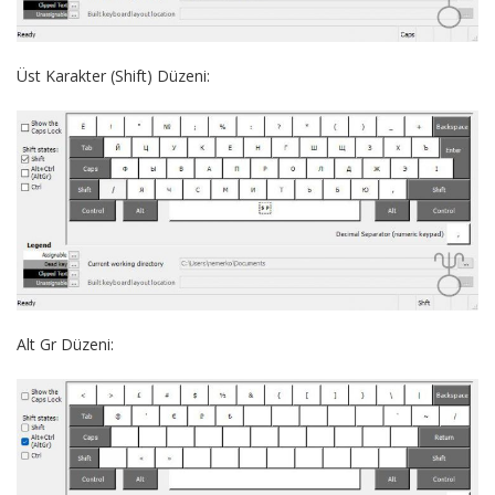
Üst Karakter (Shift) Düzeni:
Alt Gr Düzeni: