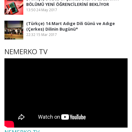
BÖLÜMÜ YENİ ÖĞRENCİLERİNİ BEKLİYOR
13:50
24 May 2017
(Türkçe) 14 Mart Adıge Dili Günü ve Adıge
(Çerkes) Dilinin Bugünü*
22:32
15 Mar 2017
NEMERKO TV
NEMERKO TV