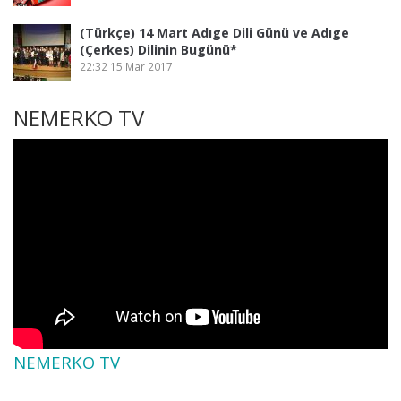
(Türkçe) 14 Mart Adıge Dili Günü ve Adıge
(Çerkes) Dilinin Bugünü*
22:32
15 Mar 2017
NEMERKO TV
NEMERKO TV