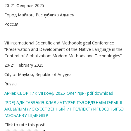
20-21 Февраль 2025
Город Майкоп, Республика Адыгея
Россия
VII International Scientific and Methodological Conference
“Preservation and Development of the Native Language in the
Context of Globalization: Modern Methods and Technologies”
20-21 February 2025
City of Maykop, Republic of Adygea
Russia
Анчек СБОРНИК VII конф 2025_Олег прн- pdf download
(PDF) АДЫГАБЗЭКӀЭ КЛАВИАТУРЭР ГЪЭФЕДЭНЫМ ӀЭРЫШӀ
АКЪЫЛЫМ (ИСКУССТВЕННЫЙ ИНТЕЛЛЕКТ) ИГЪЭСЭНЫГЪЭ
МЭХЬАНЭУ ЩЫРИӀЭР
Click to rate this post!