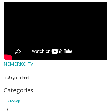
NEMERKO TV
[instagram-feed]
Categories
Къэбар
(5)