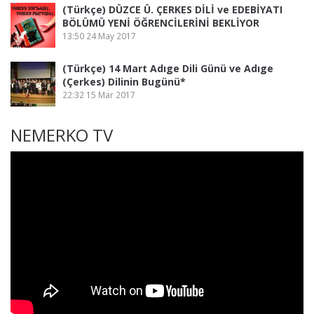
(Türkçe) DÜZCE Ü. ÇERKES DİLİ ve EDEBİYATI
BÖLÜMÜ YENİ ÖĞRENCİLERİNİ BEKLİYOR
13:50
24 May 2017
(Türkçe) 14 Mart Adıge Dili Günü ve Adıge
(Çerkes) Dilinin Bugünü*
22:32
15 Mar 2017
NEMERKO TV