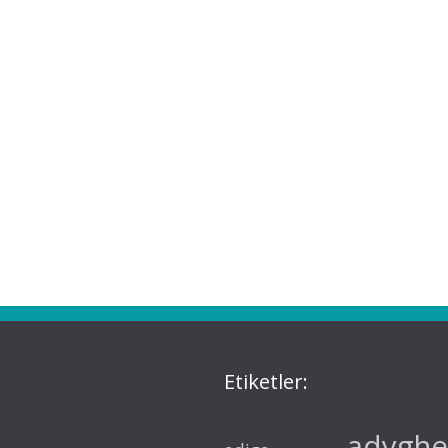
Etiketler:
adyghe