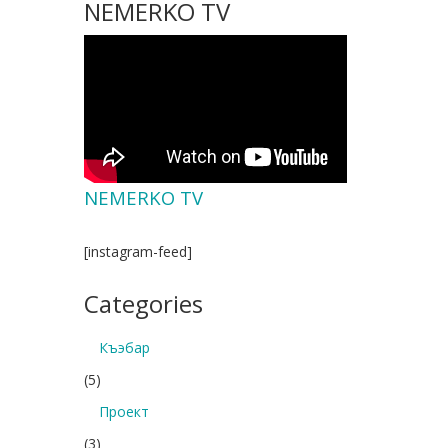
NEMERKO TV
NEMERKO TV
[instagram-feed]
Categories
Къэбар
(5)
Проект
(3)