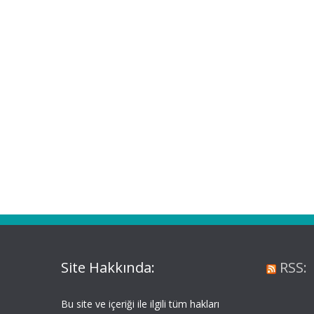
Site Hakkında:
RSS:
Bu site ve içeriği ile ilgili tüm hakları