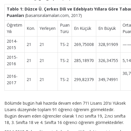
Tablo 1: Düzce Ü. Çerkes Dili ve Edebiyatı Yıllara Göre Taba
Puanları
(basarisiralamalari.com, 2017)
Öğretim
Puan
Ort
Kon.
Yerleşen
En Küçük
En Büyük
Yılı
Türü
Puan
2014-
21
21
TS-2
269,75008
328,91909
—
2015
2015-
21
21
TS-2
285,18970
326,34755
5,1
2016
30,
2016-
21
21
TS-2
299,82379
349,74991
2017
Bölümde bugün hali hazırda devam eden 71’i Lisans 20’si Yüksek
Lisans düzeyinde toplam 91 öğrenci öğrenim görmektedir.
Bugün devam eden öğrenciler olarak 1.nci sınıfta 19, 2.nci sınıfta
18, 3. Sınıfta 18 ve 4. Sınıfta 16 öğrenci öğrenim görmektedirler.