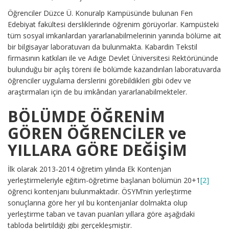
Öğrenciler Düzce Ü. Konuralp Kampüsünde bulunan Fen
Edebiyat fakültesi dersliklerinde öğrenim görüyorlar. Kampüsteki
tüm sosyal imkanlardan yararlanabilmelerinin yanında bölüme ait
bir bilgisayar laboratuvarı da bulunmakta. Kabardin Tekstil
firmasının katkıları ile ve Adıge Devlet Üniversitesi Rektörününde
bulunduğu bir açılış töreni ile bölümde kazandırılan laboratuvarda
öğrenciler uygulama derslerini görebildikleri gibi ödev ve
araştırmaları için de bu imkândan yararlanabilmekteler.
BÖLÜMDE ÖĞRENİM
GÖREN ÖĞRENCİLER ve
YILLARA GÖRE DEĞİŞİM
İlk olarak 2013-2014 öğretim yılında Ek Kontenjan
yerleştirmeleriyle eğitim-öğretime başlanan bölümün 20+1
[2]
öğrenci kontenjanı bulunmaktadır. ÖSYM’nin yerleştirme
sonuçlarına göre her yıl bu kontenjanlar dolmakta olup
yerleştirme taban ve tavan puanları yıllara göre aşağıdaki
tabloda belirtildiği gibi gerçekleşmiştir.