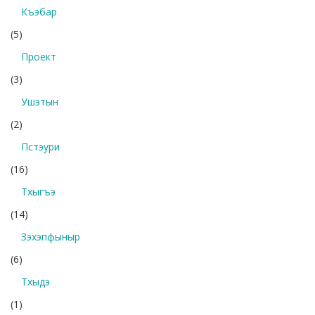
Къэбар
(5)
Проект
(3)
Ушэтын
(2)
Пстэури
(16)
Тхыгъэ
(14)
Зэхэпфыныр
(6)
Тхыдэ
(1)