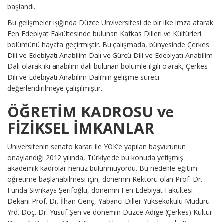
başlandı.
Bu gelişmeler ışığında Düzce Ünviversitesi de bir ilke imza atarak
Fen Edebiyat Fakültesinde bulunan Kafkas Dilleri ve Kültürleri
bölümünü hayata geçirmiştir. Bu çalışmada, bünyesinde Çerkes
Dili ve Edebiyatı Anabilim Dalı ve Gürcü Dili ve Edebiyatı Anabilim
Dalı olarak iki anabilim dalı bulunan bölümle ilgili olarak, Çerkes
Dili ve Edebiyatı Anabilim Dalı’nın gelişme süreci
değerlendirilmeye çalışılmıştır.
ÖĞRETİM KADROSU ve
FİZİKSEL İMKANLAR
Üniversitenin senato kararı ile YÖK’e yapılan başvurunun
onaylandığı 2012 yılında, Türkiye’de bu konuda yetişmiş
akademik kadrolar henüz bulunmuyordu. Bu nedenle eğitim
öğretime başlanabilmesi için, dönemin Rektörü olan Prof. Dr.
Funda Sivrikaya Şerifoğlu, dönemin Fen Edebiyat Fakültesi
Dekanı Prof. Dr. İlhan Genç, Yabancı Diller Yüksekokulu Müdürü
Yrd. Doç. Dr. Yusuf Şen ve dönemin Düzce Adıge (Çerkes) Kültür