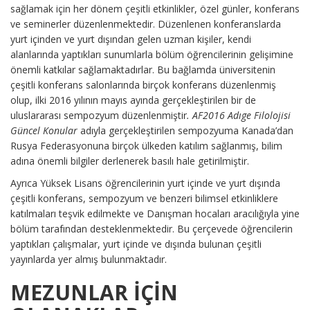
sağlamak için her dönem çeşitli etkinlikler, özel günler, konferans
ve seminerler düzenlenmektedir. Düzenlenen konferanslarda
yurt içinden ve yurt dışından gelen uzman kişiler, kendi
alanlarında yaptıkları sunumlarla bölüm öğrencilerinin gelişimine
önemli katkılar sağlamaktadırlar. Bu bağlamda üniversitenin
çeşitli konferans salonlarında birçok konferans düzenlenmiş
olup, ilki 2016 yılının mayıs ayında gerçekleştirilen bir de
uluslararası sempozyum düzenlenmiştir
. AF2016 Adıge Filolojisi
Güncel Konular
adıyla gerçekleştirilen sempozyuma Kanada’dan
Rusya Federasyonuna birçok ülkeden katılım sağlanmış, bilim
adına önemli bilgiler derlenerek basılı hale getirilmiştir.
Ayrıca Yüksek Lisans öğrencilerinin yurt içinde ve yurt dışında
çeşitli konferans, sempozyum ve benzeri bilimsel etkinliklere
katılmaları teşvik edilmekte ve Danışman hocaları aracılığıyla yine
bölüm tarafından desteklenmektedir. Bu çerçevede öğrencilerin
yaptıkları çalışmalar, yurt içinde ve dışında bulunan çeşitli
yayınlarda yer almış bulunmaktadır.
MEZUNLAR İÇİN