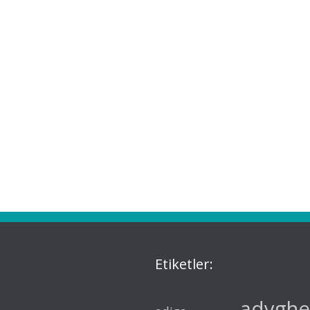
Etiketler:
adyghe