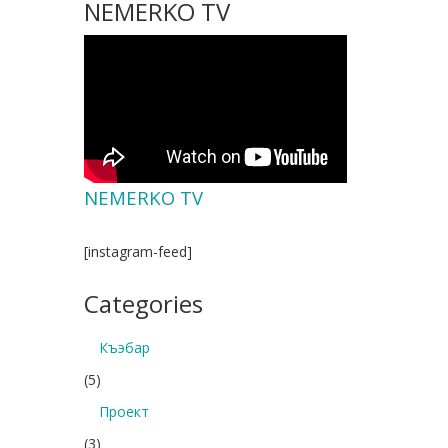
NEMERKO TV
NEMERKO TV
[instagram-feed]
Categories
Къэбар
(5)
Проект
(3)