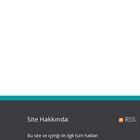
Site Hakkında:
RSS:
Bu site ve içeriği ile ilgili tüm hakları