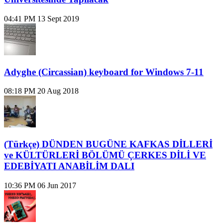
04:41 PM
13 Sept 2019
Adyghe (Circassian) keyboard for Windows 7-11
08:18 PM
20 Aug 2018
(Türkçe) DÜNDEN BUGÜNE KAFKAS DİLLERİ
ve KÜLTÜRLERİ BÖLÜMÜ ÇERKES DİLİ VE
EDEBİYATI ANABİLİM DALI
10:36 PM
06 Jun 2017