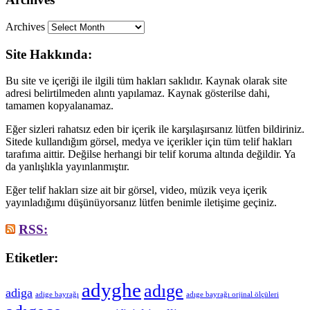
Archives
Site Hakkında:
Bu site ve içeriği ile ilgili tüm hakları saklıdır. Kaynak olarak site
adresi belirtilmeden alıntı yapılamaz. Kaynak gösterilse dahi,
tamamen kopyalanamaz.
Eğer sizleri rahatsız eden bir içerik ile karşılaşırsanız lütfen bildiriniz.
Sitede kullandığım görsel, medya ve içerikler için tüm telif hakları
tarafıma aittir. Değilse herhangi bir telif koruma altında değildir. Ya
da yanlışlıkla yayınlanmıştır.
Eğer telif hakları size ait bir görsel, video, müzik veya içerik
yayınladığımı düşünüyorsanız lütfen benimle iletişime geçiniz.
RSS:
Etiketler:
adyghe
adıge
adiga
adige bayrağı
adıge bayrağı orjinal ölçüleri