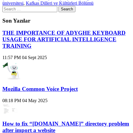
üniversitesi
,
Kafkas Dilleri ve Kültürleri Bölümü
Son Yazılar
THE IMPORTANCE OF ADYGHE KEYBOARD
USAGE FOR ARTIFICIAL INTELLIGENCE
TRAINING
11:57 PM
04 Sept 2025
Mozilla Common Voice Project
08:18 PM
04 May 2025
How to fix “[DOMAIN_NAME]” directory problem
after import a website