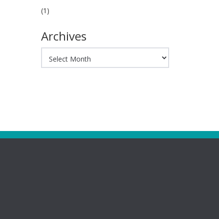
(1)
Archives
Archives