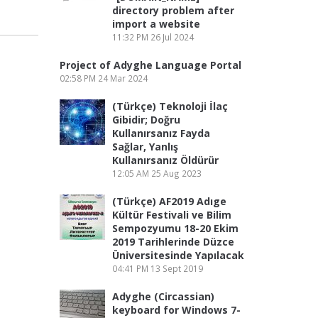
directory problem after
import a website
11:32 PM
26 Jul 2024
Project of Adyghe Language Portal
02:58 PM
24 Mar 2024
(Türkçe) Teknoloji İlaç
Gibidir; Doğru
Kullanırsanız Fayda
Sağlar, Yanlış
Kullanırsanız Öldürür
12:05 AM
25 Aug 2023
(Türkçe) AF2019 Adıge
Kültür Festivali ve Bilim
Sempozyumu 18-20 Ekim
2019 Tarihlerinde Düzce
Üniversitesinde Yapılacak
04:41 PM
13 Sept 2019
Adyghe (Circassian)
keyboard for Windows 7-