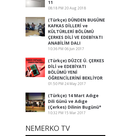
11
08:18 PM
20 Aug 2018
(Türkçe) DÜNDEN BUGÜNE
KAFKAS DİLLERİ ve
KÜLTÜRLERİ BÖLÜMÜ
ÇERKES DİLİ VE EDEBİYATI
ANABİLİM DALI
10:36 PM
06 Jun 2017
(Türkçe) DÜZCE Ü. ÇERKES
DİLİ ve EDEBİYATI
BÖLÜMÜ YENİ
ÖĞRENCİLERİNİ BEKLİYOR
01:50 PM
24 May 2017
(Türkçe) 14 Mart Adıge
Dili Günü ve Adıge
(Çerkes) Dilinin Bugünü*
10:32 PM
15 Mar 2017
NEMERKO TV