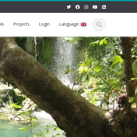
ls
Projects
Login
Language: