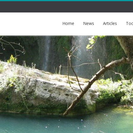
Home
News
Articles
Too