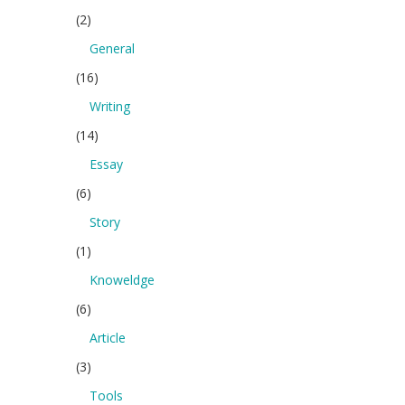
(2)
General
(16)
Writing
(14)
Essay
(6)
Story
(1)
Knoweldge
(6)
Article
(3)
Tools