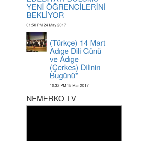
YENİ ÖĞRENCİLERİNİ
BEKLİYOR
01:50 PM
24 May 2017
(Türkçe) 14 Mart
Adıge Dili Günü
ve Adıge
(Çerkes) Dilinin
Bugünü*
10:32 PM
15 Mar 2017
NEMERKO TV