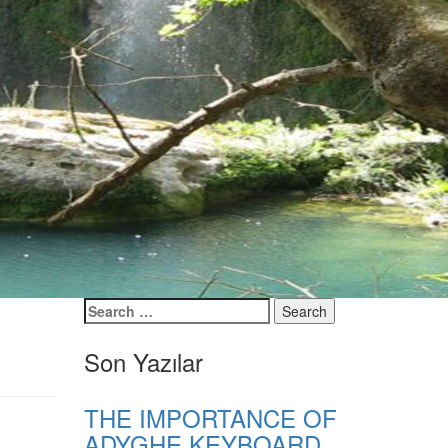
Son Yazılar
THE IMPORTANCE OF
ADYGHE KEYBOARD