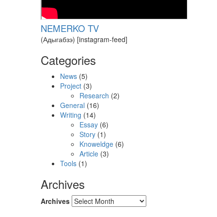
NEMERKO TV
(Адыгабзэ) [instagram-feed]
Categories
News
(5)
Project
(3)
Research
(2)
General
(16)
Writing
(14)
Essay
(6)
Story
(1)
Knoweldge
(6)
Article
(3)
Tools
(1)
Archives
Archives