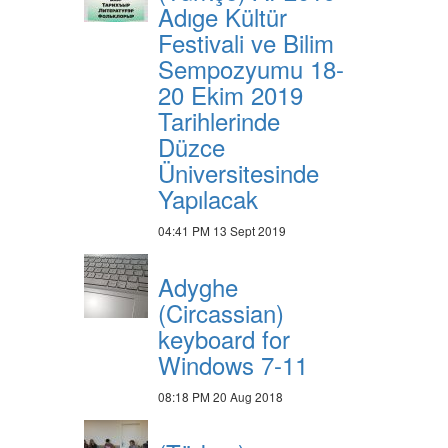
Adıge Kültür
Festivali ve Bilim
Sempozyumu 18-
20 Ekim 2019
Tarihlerinde
Düzce
Üniversitesinde
Yapılacak
04:41 PM
13 Sept 2019
Adyghe
(Circassian)
keyboard for
Windows 7-11
08:18 PM
20 Aug 2018