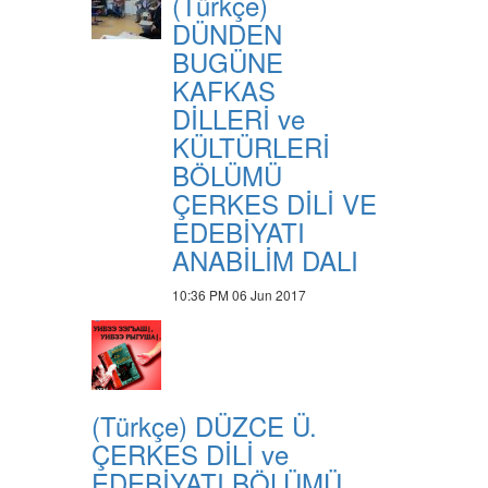
(Türkçe)
DÜNDEN
BUGÜNE
KAFKAS
DİLLERİ ve
KÜLTÜRLERİ
BÖLÜMÜ
ÇERKES DİLİ VE
EDEBİYATI
ANABİLİM DALI
10:36 PM
06 Jun 2017
(Türkçe) DÜZCE Ü.
ÇERKES DİLİ ve
EDEBİYATI BÖLÜMÜ