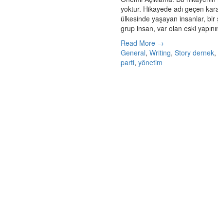
yoktur. Hikayede adı geçen kara
ülkesinde yaşayan insanlar, bir 
grup insan, var olan eski yapının
Read More →
General
,
Writing
,
Story
dernek
parti
,
yönetim