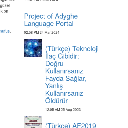
 güzel
k bir
Project of Adyghe
Language Portal
nüfus
,
02:58 PM
24 Mar 2024
(Türkçe) Teknoloji
İlaç Gibidir;
Doğru
Kullanırsanız
Fayda Sağlar,
Yanlış
Kullanırsanız
Öldürür
12:05 AM
25 Aug 2023
(Türkçe) AF2019