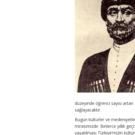
düzeyinde öğrenci sayısı artan
sağlayacaktır.
Bugün kültürler ve medeniyetler 
mirasımızdır. Binlerce yıllık ge
yaşatılması Türkiye’mizin kültür