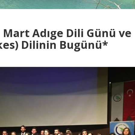
4 Mart Adıge Dili Günü ve
kes) Dilinin Bugünü*