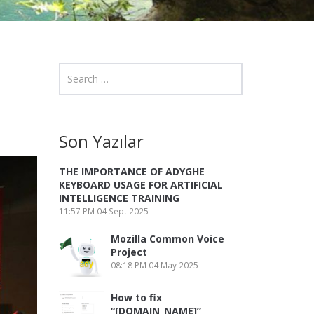
Son Yazılar
THE IMPORTANCE OF ADYGHE
KEYBOARD USAGE FOR ARTIFICIAL
INTELLIGENCE TRAINING
11:57 PM
04 Sept 2025
Mozilla Common Voice
Project
08:18 PM
04 May 2025
How to fix
“[DOMAIN_NAME]”