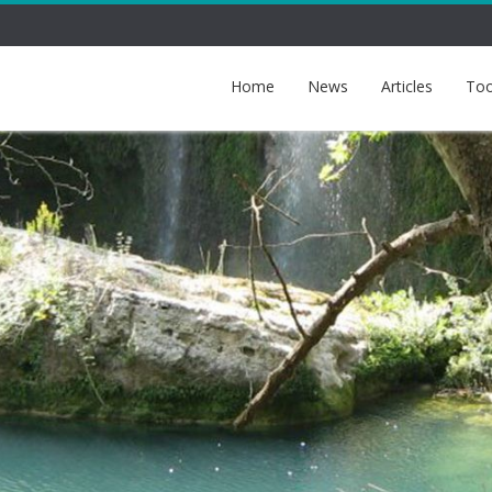
Home
News
Articles
Too