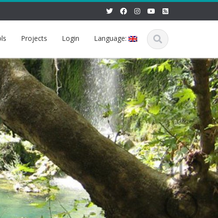
ls
Projects
Login
Language: