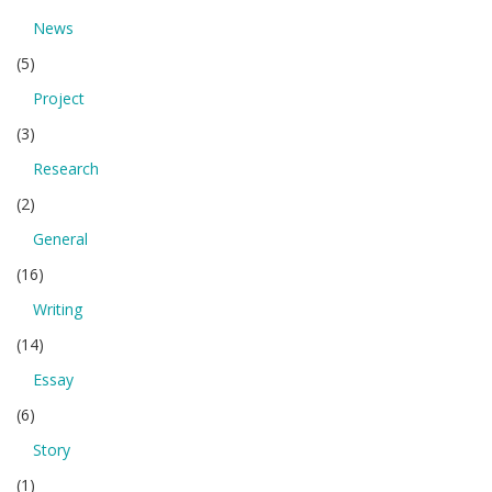
News
(5)
Project
(3)
Research
(2)
General
(16)
Writing
(14)
Essay
(6)
Story
(1)