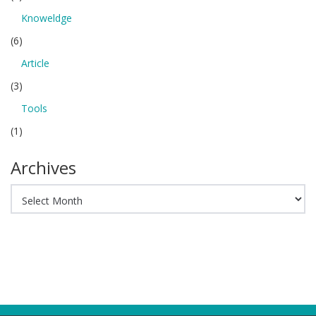
Knoweldge
(6)
Article
(3)
Tools
(1)
Archives
Archives