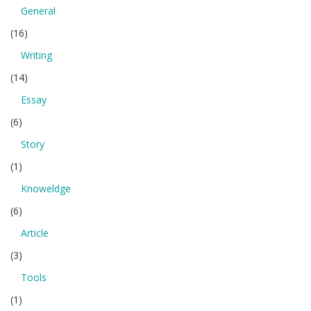
General
(16)
Writing
(14)
Essay
(6)
Story
(1)
Knoweldge
(6)
Article
(3)
Tools
(1)