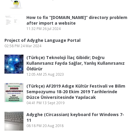
How to fix “[DOMAIN_NAME]” directory problem
after import a website
11:32 PM
26 Jul 2024
Project of Adyghe Language Portal
02:58 PM
24 Mar 2024
(Türkçe) Teknoloji İlaç Gibidir; Doğru
Kullanırsanız Fayda Sağlar, Yanlış Kullanırsanız
Öldürür
12:05 AM
25 Aug 2023
(Türkçe) AF2019 Adıge Kültür Festivali ve Bilim
Sempozyumu 18-20 Ekim 2019 Tarihlerinde
Düzce Üniversitesinde Yapılacak
04:41 PM
13 Sept 2019
Adyghe (Circassian) keyboard for Windows 7-
11
08:18 PM
20 Aug 2018