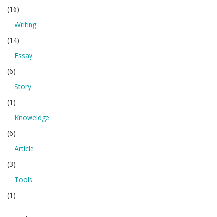
(16)
Writing
(14)
Essay
(6)
Story
(1)
Knoweldge
(6)
Article
(3)
Tools
(1)