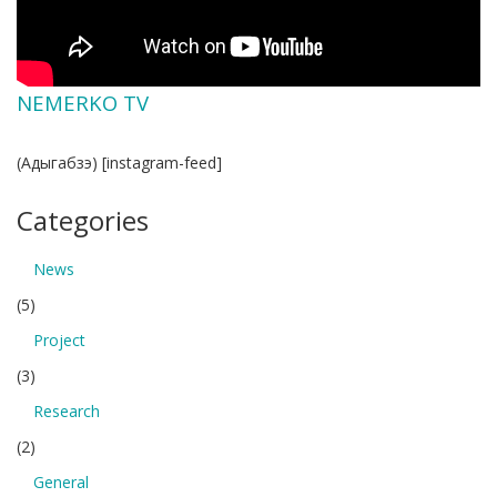
NEMERKO TV
(Адыгабзэ) [instagram-feed]
Categories
News
(5)
Project
(3)
Research
(2)
General