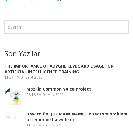
Son Yazılar
THE IMPORTANCE OF ADYGHE KEYBOARD USAGE FOR
ARTIFICIAL INTELLIGENCE TRAINING
11:57 PM
04 Sept 2025
Mozilla Common Voice Project
08:18 PM
04 May 2025
How to fix “[DOMAIN_NAME]” directory problem
after import a website
11:32 PM
26 Jul 2024