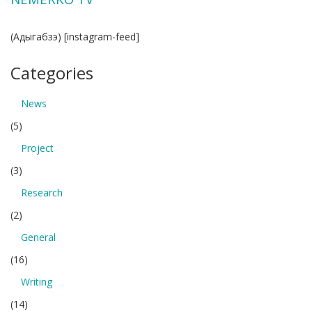
(Адыгабзэ) [instagram-feed]
Categories
News
(5)
Project
(3)
Research
(2)
General
(16)
Writing
(14)