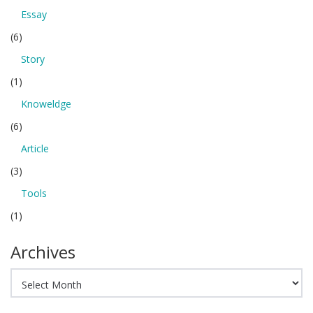
Essay
(6)
Story
(1)
Knoweldge
(6)
Article
(3)
Tools
(1)
Archives
Archives