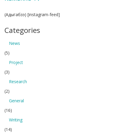
(Адыгабзэ) [instagram-feed]
Categories
News
(5)
Project
(3)
Research
(2)
General
(16)
Writing
(14)