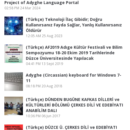
Project of Adyghe Language Portal
02:58 PM
24 Mar 2024
(Türkçe) Teknoloji İlaç Gibidir; Doğru
Kullanırsanız Fayda Sağlar, Yanlış Kullanırsanız
Öldürür
12:05 AM
25 Aug 2023
(Türkçe) AF2019 Adıge Kültür Festivali ve Bilim
Sempozyumu 18-20 Ekim 2019 Tarihlerinde
Düzce Üniversitesinde Yapılacak
04:41 PM
13 Sept 2019
Adyghe (Circassian) keyboard for Windows 7-
11
08:18 PM
20 Aug 2018
(Türkçe) DÜNDEN BUGÜNE KAFKAS DİLLERİ ve
KÜLTÜRLERİ BÖLÜMÜ ÇERKES DİLİ VE EDEBİYATI
ANABİLİM DALI
10:36 PM
06 Jun 2017
(Türkçe) DÜZCE Ü. ÇERKES DİLİ ve EDEBİYATI