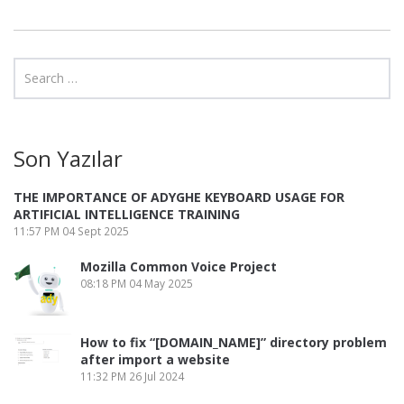
Son Yazılar
THE IMPORTANCE OF ADYGHE KEYBOARD USAGE FOR
ARTIFICIAL INTELLIGENCE TRAINING
11:57 PM
04 Sept 2025
Mozilla Common Voice Project
08:18 PM
04 May 2025
How to fix “[DOMAIN_NAME]” directory problem
after import a website
11:32 PM
26 Jul 2024