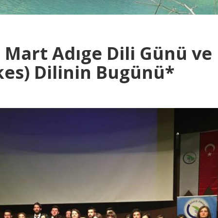
4 Mart Adıge Dili Günü ve
kes) Dilinin Bugünü*