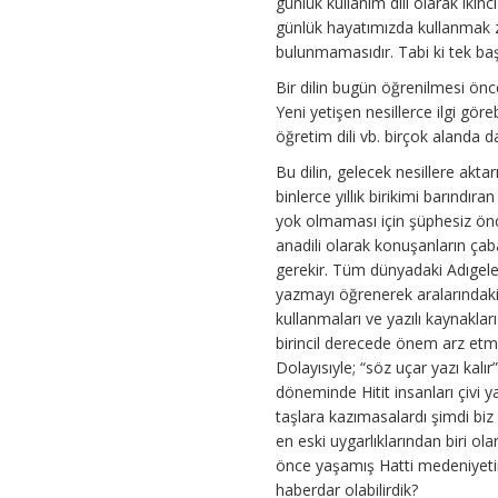
günlük kullanım dili olarak iki
günlük hayatımızda kullanmak z
bulunmamasıdır. Tabi ki tek başın
Bir dilin bugün öğrenilmesi öncel
Yeni yetişen nesillerce ilgi göreb
öğretim dili vb. birçok alanda da
Bu dilin, gelecek nesillere aktar
binlerce yıllık birikimi barındıra
yok olmaması için şüphesiz önce
anadili olarak konuşanların ça
gerekir. Tüm dünyadaki Adıgel
yazmayı öğrenerek aralarındaki
kullanmaları ve yazılı kaynaklar
birincil derecede önem arz etm
Dolayısıyle; “söz uçar yazı kalır”.
döneminde Hitit insanları çivi ya
taşlara kazımasalardı şimdi bi
en eski uygarlıklarından biri ola
önce yaşamış Hatti medeniyeti
haberdar olabilirdik?