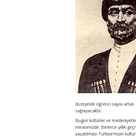
düzeyinde öğrenci sayısı artan
sağlayacaktır.
Bugün kültürler ve medeniyetler 
mirasımızdır. Binlerce yıllık ge
yaşatılması Türkiye’mizin kültür