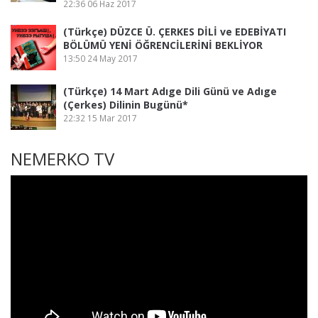
22:36
06 Haz 2017
(Türkçe) DÜZCE Ü. ÇERKES DİLİ ve EDEBİYATI
BÖLÜMÜ YENİ ÖĞRENCİLERİNİ BEKLİYOR
13:50
24 May 2017
(Türkçe) 14 Mart Adıge Dili Günü ve Adıge
(Çerkes) Dilinin Bugünü*
22:32
15 Mar 2017
NEMERKO TV