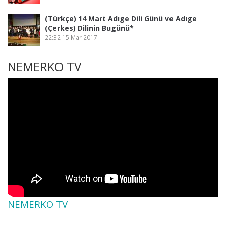
(Türkçe) 14 Mart Adıge Dili Günü ve Adıge
(Çerkes) Dilinin Bugünü*
22:32
15 Mar 2017
NEMERKO TV
NEMERKO TV