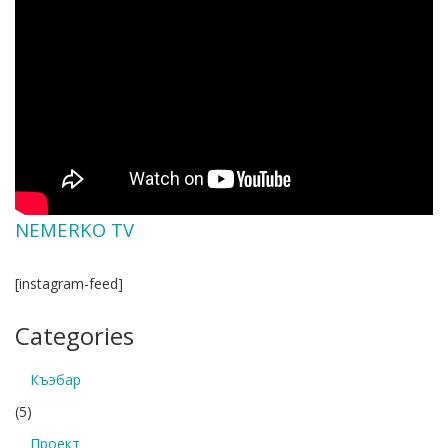
NEMERKO TV
[instagram-feed]
Categories
Къэбар
(5)
Проект