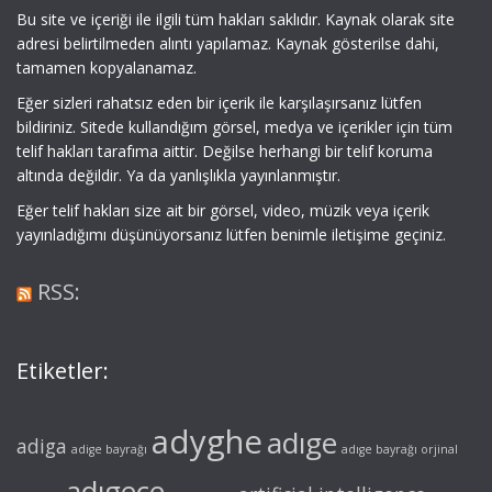
Bu site ve içeriği ile ilgili tüm hakları saklıdır. Kaynak olarak site
adresi belirtilmeden alıntı yapılamaz. Kaynak gösterilse dahi,
tamamen kopyalanamaz.
Eğer sizleri rahatsız eden bir içerik ile karşılaşırsanız lütfen
bildiriniz. Sitede kullandığım görsel, medya ve içerikler için tüm
telif hakları tarafıma aittir. Değilse herhangi bir telif koruma
altında değildir. Ya da yanlışlıkla yayınlanmıştır.
Eğer telif hakları size ait bir görsel, video, müzik veya içerik
yayınladığımı düşünüyorsanız lütfen benimle iletişime geçiniz.
RSS:
Etiketler:
adyghe
adıge
adiga
adige bayrağı
adıge bayrağı orjinal
adıgece