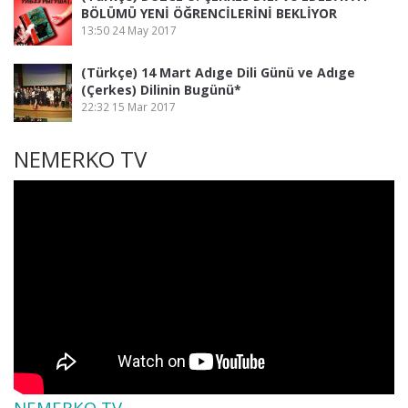
BÖLÜMÜ YENİ ÖĞRENCİLERİNİ BEKLİYOR
13:50
24 May 2017
(Türkçe) 14 Mart Adıge Dili Günü ve Adıge
(Çerkes) Dilinin Bugünü*
22:32
15 Mar 2017
NEMERKO TV
NEMERKO TV