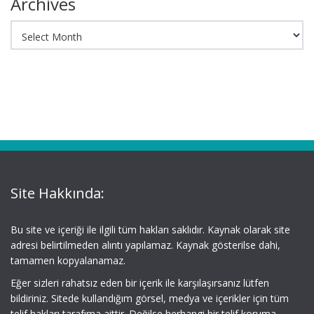
Archives
Archives
Site Hakkında:
Bu site ve içeriği ile ilgili tüm hakları saklıdır. Kaynak olarak site
adresi belirtilmeden alıntı yapılamaz. Kaynak gösterilse dahi,
tamamen kopyalanamaz.
Eğer sizleri rahatsız eden bir içerik ile karşılaşırsanız lütfen
bildiriniz. Sitede kullandığım görsel, medya ve içerikler için tüm
telif hakları tarafıma aittir. Değilse herhangi bir telif koruma