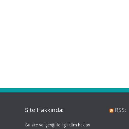
Site Hakkında:
RSS:
Bu site ve içeriği ile ilgili tüm hakları