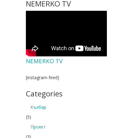
NEMERKO TV
NEMERKO TV
[instagram-feed]
Categories
Къэбар
(5)
Проект
(3)