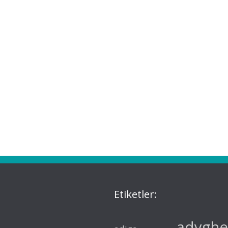
Etiketler:
adyghe