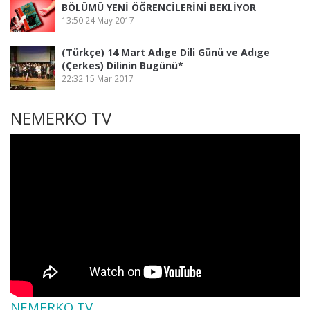
BÖLÜMÜ YENİ ÖĞRENCİLERİNİ BEKLİYOR
13:50
24 May 2017
(Türkçe) 14 Mart Adıge Dili Günü ve Adıge
(Çerkes) Dilinin Bugünü*
22:32
15 Mar 2017
NEMERKO TV
NEMERKO TV