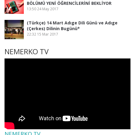
BÖLÜMÜ YENİ ÖĞRENCİLERİNİ BEKLİYOR
13:50
24 May 2017
(Türkçe) 14 Mart Adıge Dili Günü ve Adıge
(Çerkes) Dilinin Bugünü*
22:32
15 Mar 2017
NEMERKO TV
NEMERKO TV