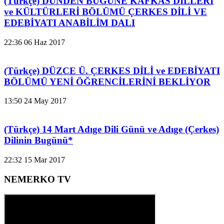
(Türkçe) DÜNDEN BUGÜNE KAFKAS DİLLERİ
ve KÜLTÜRLERİ BÖLÜMÜ ÇERKES DİLİ VE
EDEBİYATI ANABİLİM DALI
22:36
06 Haz 2017
(Türkçe) DÜZCE Ü. ÇERKES DİLİ ve EDEBİYATI
BÖLÜMÜ YENİ ÖĞRENCİLERİNİ BEKLİYOR
13:50
24 May 2017
(Türkçe) 14 Mart Adıge Dili Günü ve Adıge (Çerkes)
Dilinin Bugünü*
22:32
15 Mar 2017
NEMERKO TV